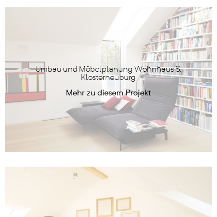
Umbau und Möbelplanung Wohnhaus S,
Klosterneuburg