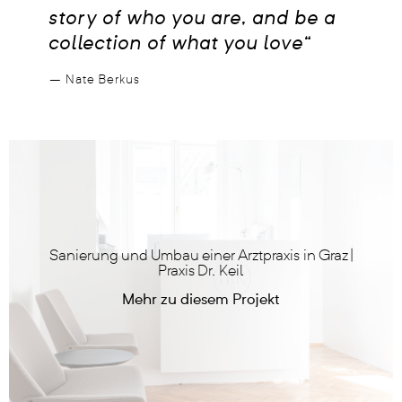
story of who you are,
and be a
collection of
what you love“
– Nate Berkus
Sanierung und Umbau einer Arztpraxis in Graz |
Praxis Dr. Keil