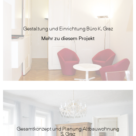
Gestaltung und Einrichtung Büro K, Graz
Gesamtkonzept und Planung Altbauwohnung
S, Graz