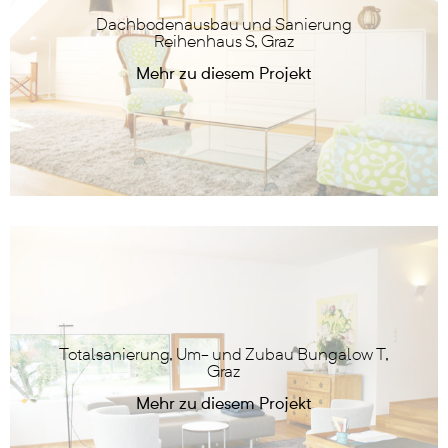
Dachbodenausbau und Sanierung
Reihenhaus S, Graz
Totalsanierung, Um- und Zubau Bungalow T,
Graz