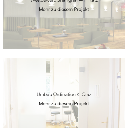
Wettbewerb Shanghai – 1. Platz
Umbau Ordination K, Graz