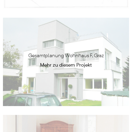
Gesamtplanung Wohnhaus F, Graz