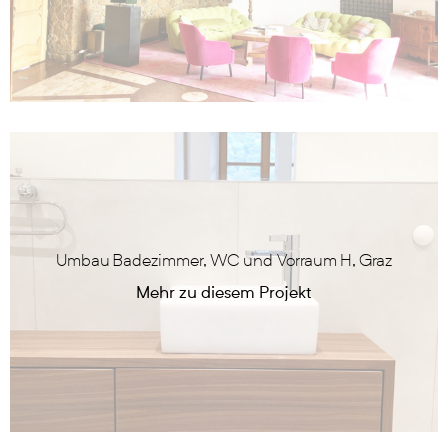
Umbau Badezimmer, WC und Vorraum H, Graz