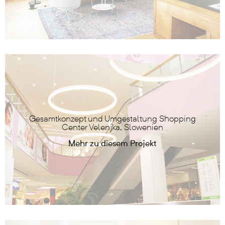
Gesamtkonzept und Umgestaltung Shopping
Center Velenjka, Slowenien